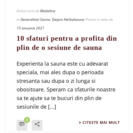
Articol scris de
Madalina
In
Generalitati Sauna
,
Despre Herbalsauna
Postat in data de
15 ianuarie 2021
10 sfaturi pentru a profita din
plin de o sesiune de sauna
Experienta la sauna este cu adevarat
speciala, mai ales dupa o perioada
stresanta sau dupa o zi lunga si
obositoare. Speram ca sfaturile noastre
sa te ajute sa te bucuri din plin de
sesiunile de [...]
0
CITESTE MAI MULT